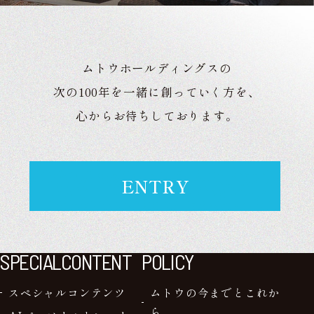
ムトウホールディングスの
次の100年を一緒に創っていく方を、
心からお待ちしております。
ENTRY
SPECIALCONTENT
POLICY
スペシャルコンテンツ
ムトウの今までとこれか
ら