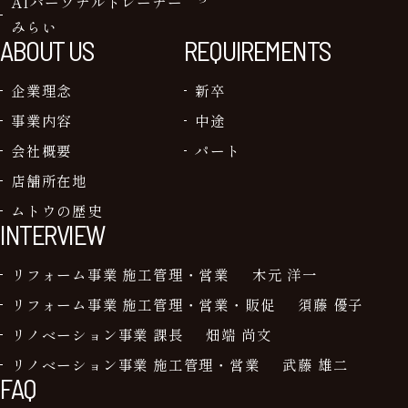
AIパーソナルトレーナー
みらい
ABOUT US
REQUIREMENTS
企業理念
新卒
事業内容
中途
会社概要
パート
店舗所在地
ムトウの歴史
INTERVIEW
リフォーム事業 施工管理・営業
木元 洋一
リフォーム事業 施工管理・営業・販促
須藤 優子
リノベーション事業 課長
畑端 尚文
リノベーション事業 施工管理・営業
武藤 雄二
FAQ