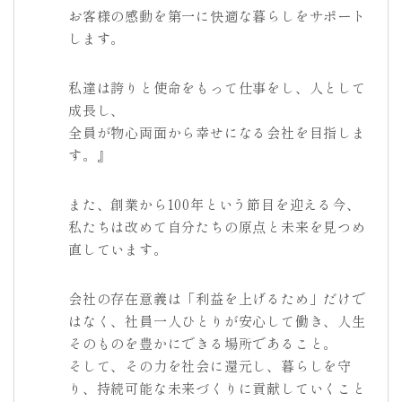
お客様の感動を第一に快適な暮らしをサポート
します。
私達は誇りと使命をもって仕事をし、人として
成長し、
全員が物心両面から幸せになる会社を目指しま
す。』
また、創業から100年という節目を迎える今、
私たちは改めて自分たちの原点と未来を見つめ
直しています。
会社の存在意義は「利益を上げるため」だけで
はなく、社員一人ひとりが安心して働き、人生
そのものを豊かにできる場所であること。
そして、その力を社会に還元し、暮らしを守
り、持続可能な未来づくりに貢献していくこと