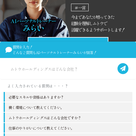
＃一言
今まであなたが培ってきた
経験を理解しムトウで
活躍できるようサポートします！
みらいと話す
質問を入力！
どんなご質問も
AIパーソナルトレーナーみらいが回答！
必要なスキルや資格はありますか？
働く環境について教えてください。
ムトウホールディングスはどんな会社ですか？
仕事のやりがいについて教えてください。