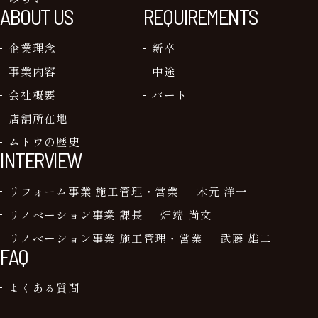
ABOUT US
REQUIREMENTS
企業理念
新卒
事業内容
中途
会社概要
パート
店舗所在地
ムトウの歴史
INTERVIEW
リフォーム事業 施工管理・営業
木元 洋一
リノベーション事業 課長
畑端 尚文
リノベーション事業 施工管理・営業
武藤 雄二
FAQ
よくある質問