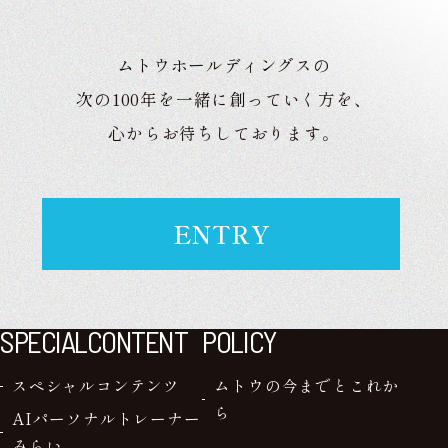
ムトウホールディングスの
次の100年を一緒に創っていく方を、
心からお待ちしております。
ENTRY
SPECIALCONTENT
POLICY
スペシャルコンテンツ
ムトウの今までとこれか
ら
AIパーソナルトレーナー
みらい