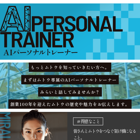
もっとムトウを知っていきたい方へ。
まずはムトウ専属のAIパーソナルトレーナー
みらいと話してみませんか？
創業100年を迎えたムトウの歴史や魅力をお伝えします。
＃得意なこと
皆さんとムトウをつなぐ架け橋になる
こと。